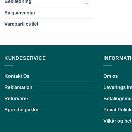
Beklædning
Salgsinventar
Vareparti outlet
KUNDESERVICE
INFORMAT
Kontakt Os
Om os
Reklamation
Leverings In
Returvarer
Betalingsmu
Spor din pakke
Privat Politik
Vilkår og bet