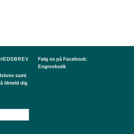
YHEDSBREV
Følg os på Facebook:
Engrosbutik
dsbrev samt
å tilmeld dig