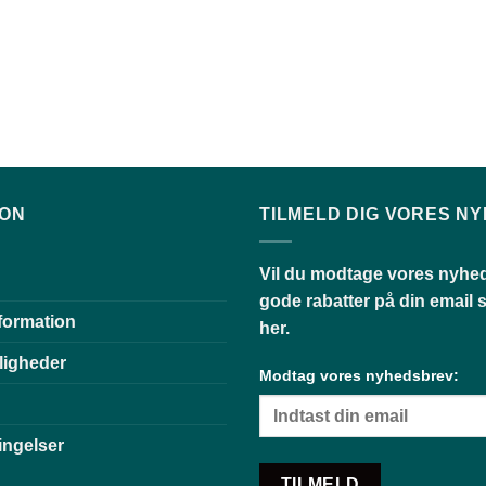
ION
TILMELD DIG VORES N
Vil du modtage vores nyhe
gode rabatter på din email s
formation
her.
ligheder
Modtag vores nyhedsbrev:
ingelser