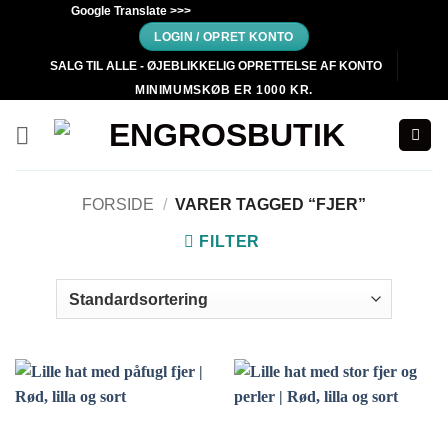
Fortsæt
Google Translate >>>
til
LOGIN / OPRET KONTO
indhold
SALG TIL ALLE - ØJEBLIKKELIG OPRETTELSE AF KONTO
MINIMUMSKØB ER 1000 KR.
FORSIDE
/
VARER TAGGED “FJER”
FILTER