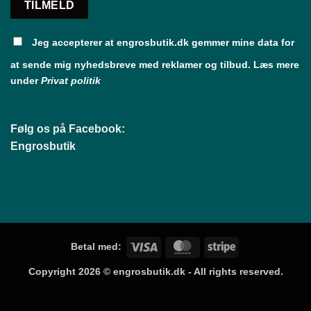
Jeg accepterer at engrosbutik.dk gemmer mine data for
at sende mig nyhedsbreve med reklamer og tilbud. Læs mere
under
Privat politik
Følg os på Facebook:
Engrosbutik
Visa
MasterCard
Stripe
Betal med:
Copyright 2026 ©
engrosbutik.dk
- All rights reserved.