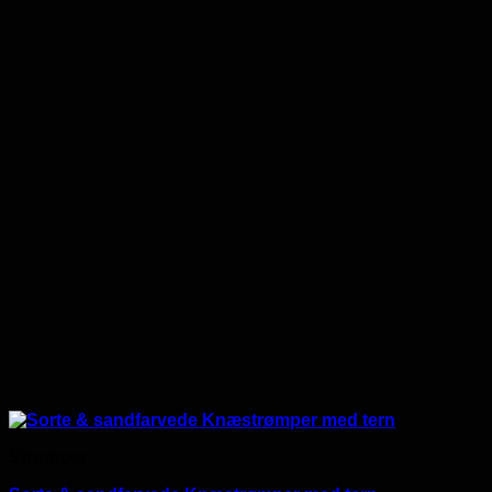
360.00 kr..
300.00 kr..
Strømper