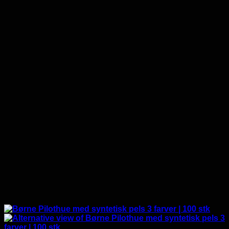
9,720.00 kr..
2,430.00 kr..