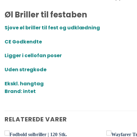
Øl Briller til festaben
Sjove øl briller til fest og udklædning
CE Godkendte
Ligger i cellofan poser
Uden stregkode
Ekskl. hangtag
Brand: intet
RELATEREDE VARER