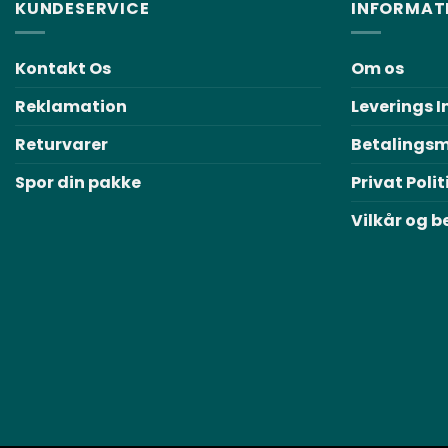
KUNDESERVICE
INFORMAT
Kontakt Os
Om os
Reklamation
Leverings 
Returvarer
Betalingsm
Spor din pakke
Privat Polit
Vilkår og b