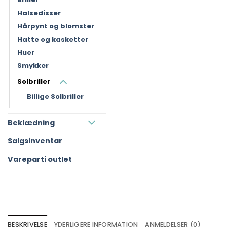
Halsedisser
Hårpynt og blomster
Hatte og kasketter
Huer
Smykker
Solbriller
Billige Solbriller
Beklædning
Salgsinventar
Vareparti outlet
BESKRIVELSE
YDERLIGERE INFORMATION
ANMELDELSER (0)